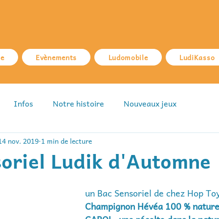
ue
Evènements
Ludomobile
LudiKasso
Infos
Notre histoire
Nouveaux jeux
14 nov. 2019
1 min de lecture
oriel Ludik d'Automne
un Bac Sensoriel de chez Hop Toy
Champignon Hévéa 100 % nature