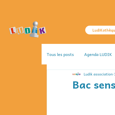
LudiKothèq
Tous les posts
Agenda LUDIK
Ludik association
Bac sens