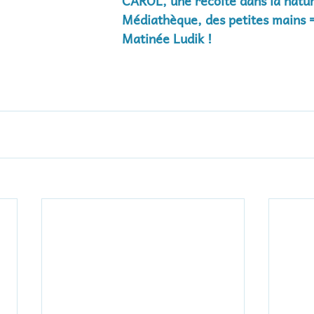
CAROL, une récolte dans la natur
Médiathèque, des petites mains 
Matinée Ludik ! 