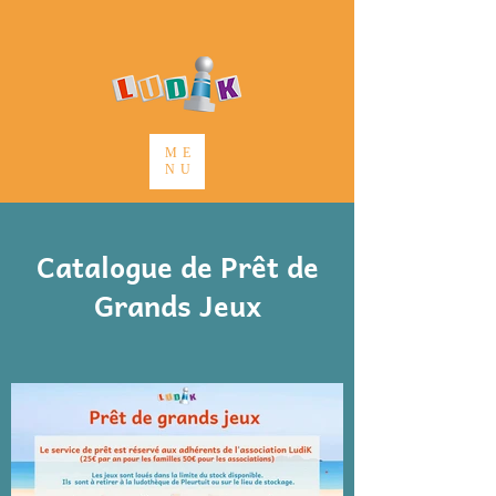
ME
NU
Catalogue de Prêt de
Grands Jeux