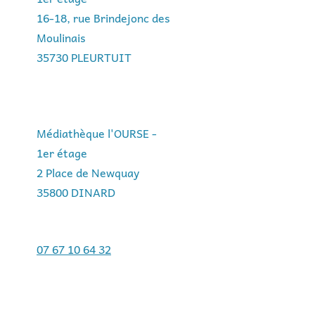
16-18, rue Brindejonc des
Moulinais
35730 PLEURTUIT
Médiathèque l'OURSE -
1er étage
2 Place de Newquay
35800 DINARD
07 67 10 64 32