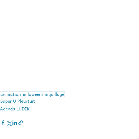
animation
halloween
maquillage
Super U Pleurtuit
Agenda LUDIK