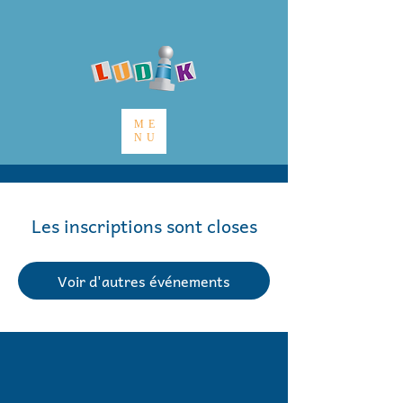
ME
NU
Les inscriptions sont closes
Voir d'autres événements