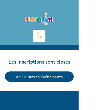
ME
NU
Les inscriptions sont closes
Voir d'autres événements