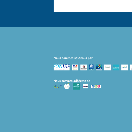
Nous sommes soutenus par
Nous sommes adhérent de