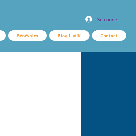
Se connecter
Bénévoles
Blog LudiK
Contact