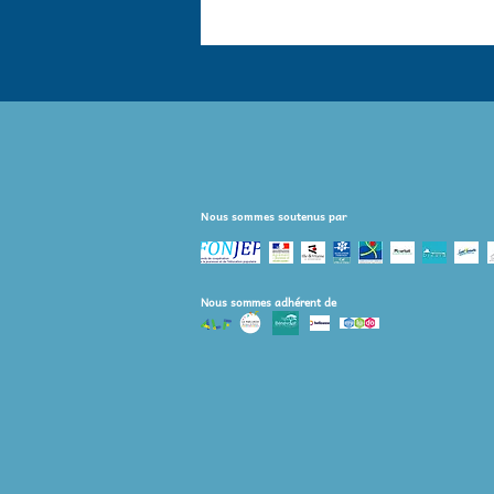
Nous sommes soutenus par
Nous sommes adhérent de