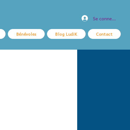
Se connecter
Bénévoles
Blog LudiK
Contact