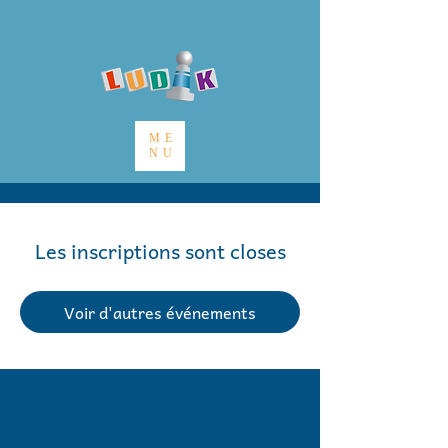
ME
NU
Les inscriptions sont closes
Voir d'autres événements