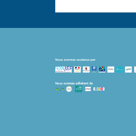
Nous sommes soutenus par
Nous sommes adhérent de