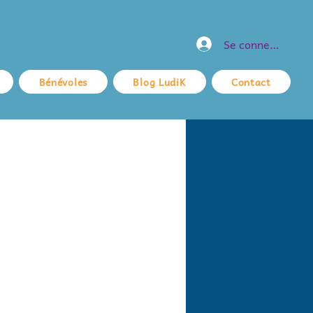
Se connecter
Bénévoles
Blog LudiK
Contact