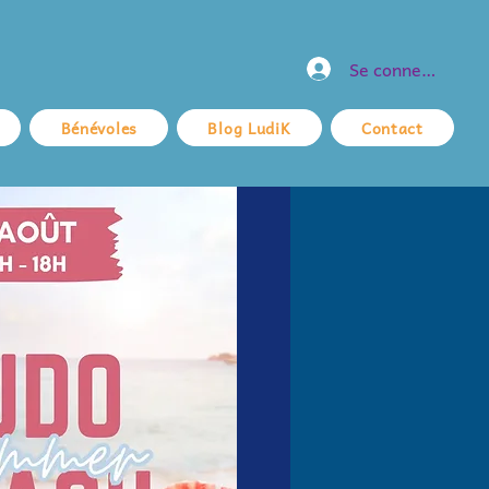
Se connecter
Bénévoles
Blog LudiK
Contact