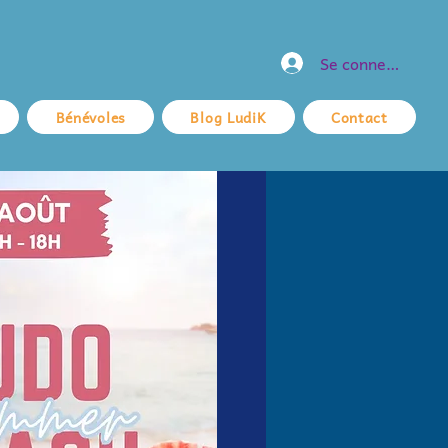
Se connecter
Bénévoles
Blog LudiK
Contact