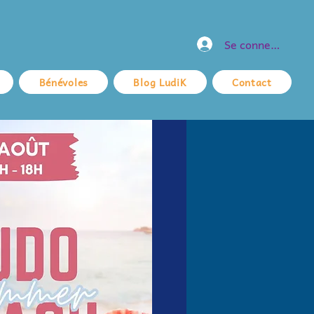
Se connecter
Bénévoles
Blog LudiK
Contact