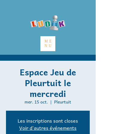
ME
NU
Espace Jeu de
Pleurtuit le
mercredi
mer. 15 oct.
  |  
Pleurtuit
Les inscriptions sont closes
Voir d'autres événements