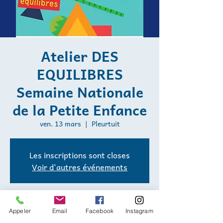
Atelier DES
EQUILIBRES
Semaine Nationale
de la Petite Enfance
ven. 13 mars
  |  
Pleurtuit
Les inscriptions sont closes
Voir d'autres événements
Heure et lieu
Appeler
Email
Facebook
Instagram