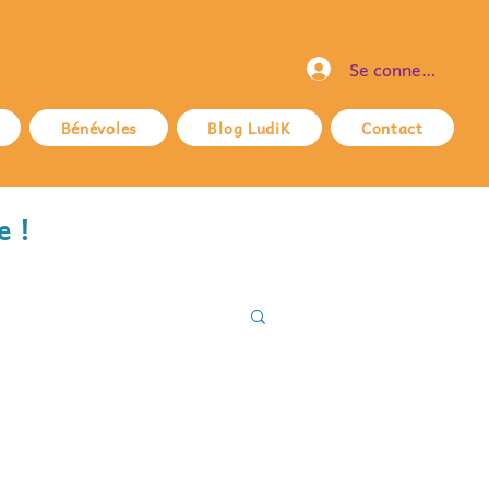
Se connecter
Bénévoles
Blog LudiK
Contact
e !