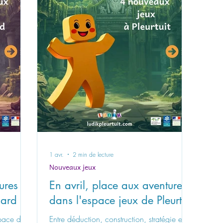
1 avr.
2 min de lecture
Nouveaux jeux
ures à
En avril, place aux aventures
nard
dans l'espace jeux de Pleurtuit
space de
Entre déduction, construction, stratégie et