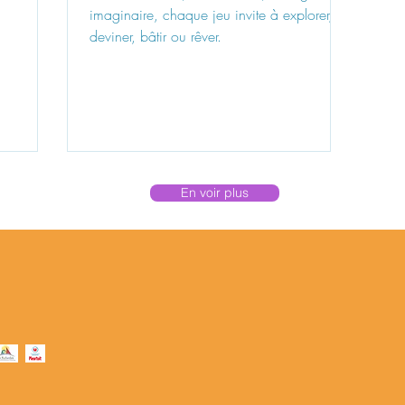
imaginaire, chaque jeu invite à explorer,
deviner, bâtir ou rêver.
En voir plus