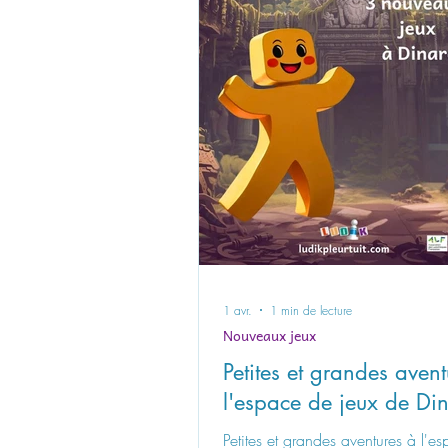
1 avr.
1 min de lecture
Nouveaux jeux
Petites et grandes avent
l'espace de jeux de Di
Petites et grandes aventures à l'e