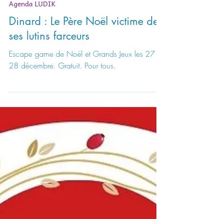
26 déc. 2024
1 min de lecture
Agenda LUDIK
Dinard : Le Père Noël victime de
ses lutins farceurs
Escape game de Noël et Grands Jeux les 27 et
28 décembre. Gratuit. Pour tous.