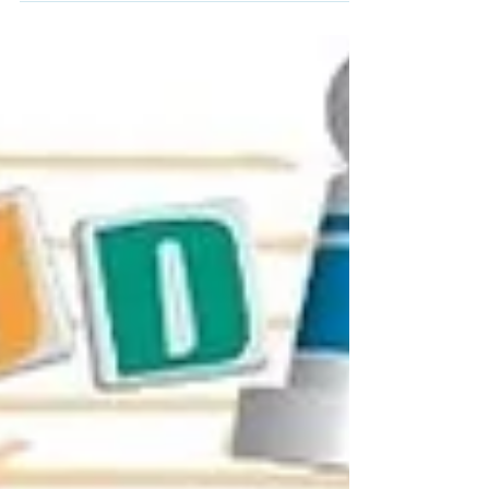
animations famille et surprises à la ludothèque
LudiK