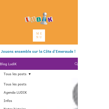
ME
NU
Jouons ensemble sur la Côte d'Emeraude !
Blog LudiK
Tous les posts
Tous les posts
Agenda LUDIK
Infos
Notre histoire