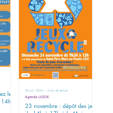
29 oct. 2024
2 min de lecture
ez le
Agenda LUDIK
 14h à
23 novembre : dépôt des jeux