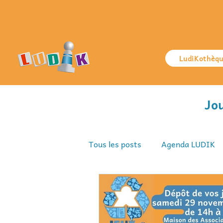
LudiKothèq
Jo
Tous les posts
Agenda LUDIK