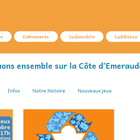
ue
Evènements
Ludomobile
LudiKasso
uons ensemble sur la Côte d'Emeraud
Infos
Notre histoire
Nouveaux jeux