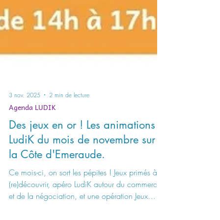
3 nov. 2025
2 min de lecture
Agenda LUDIK
Des jeux en or ! Les animations
LudiK du mois de novembre sur
la Côte d'Emeraude.
Ce mois-ci, on sort les pépites ! Jeux primés à
(re)découvrir, apéro LudiK autour du commerce