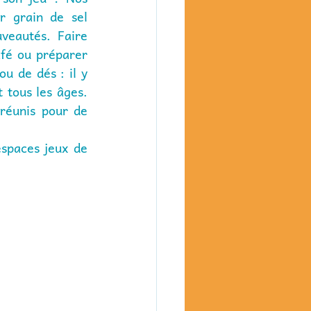
r grain de sel 
veautés. Faire 
é ou préparer  
u de dés : il y 
 tous les âges. 
réunis pour de 
.
spaces jeux de 