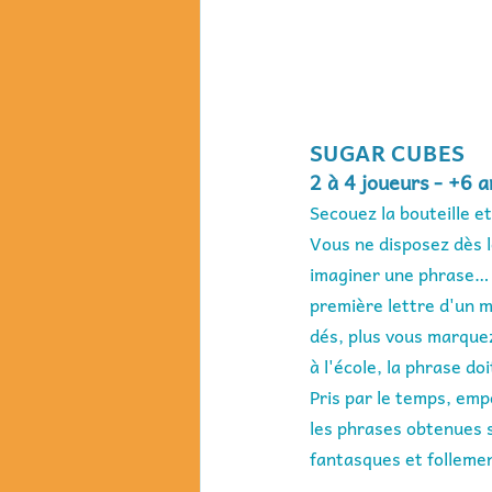
SUGAR CUBES
2 à 4 joueurs - +6 
Secouez la bouteille et
Vous ne disposez dès l
imaginer une phrase… 
première lettre d'un m
dés, plus vous marquez
à l'école, la phrase d
Pris par le temps, emp
les phrases obtenues 
fantasques et follemen