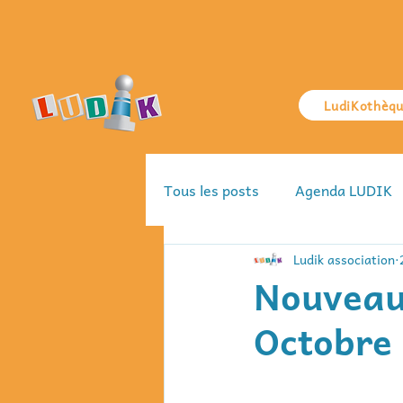
LudiKothèq
Tous les posts
Agenda LUDIK
Ludik association
Nouveaux
Octobre