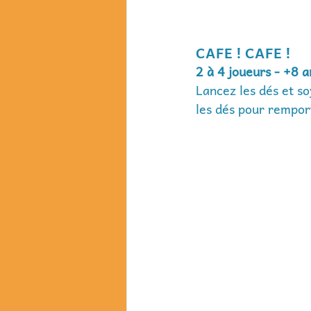
CAFE ! CAFE !
2 à 4 joueurs - +8 
Lancez les dés et so
les dés pour remport