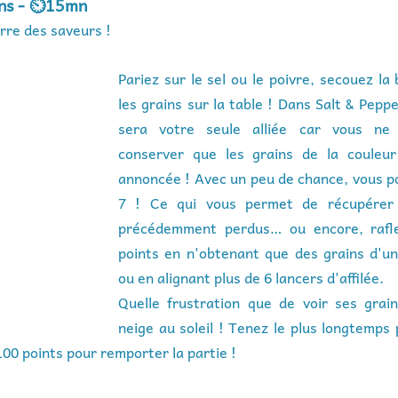
ans - ⏲️15mn
erre des saveurs !
Pariez sur le sel ou le poivre, secouez la b
les grains sur la table ! Dans Salt & Pepper
sera votre seule alliée car vous ne p
conserver que les grains de la couleur
annoncée ! Avec un peu de chance, vous po
7 ! Ce qui vous permet de récupérer t
précédemment perdus… ou encore, rafle
points en n'obtenant que des grains d'un
ou en alignant plus de 6 lancers d'affilée.
Quelle frustration que de voir ses grai
neige au soleil ! Tenez le plus longtemps 
100 points pour remporter la partie !