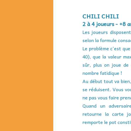
CHILI CHILI
2 à 4 joueurs - +8 
Les joueurs disposent
selon la formule cons
Le problème c'est que 
40), que la valeur ma
sûr, plus on joue de 
nombre fatidique !
Au début tout va bien,
se réduisent. Vous vou
ne pas vous faire prend
Quand un adversair
retourne la carte jo
remporte le pot constit