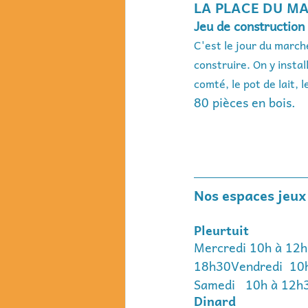
LA PLACE DU M
Jeu de construction
C'est le jour du march
construire. On y instal
comté, le pot de lait, l
80 pièces en bois.
Nos espaces jeux
Pleurtuit
Mercredi 10h à 12h
18h30Vendredi  10
Samedi   10h à 12h
Dinard