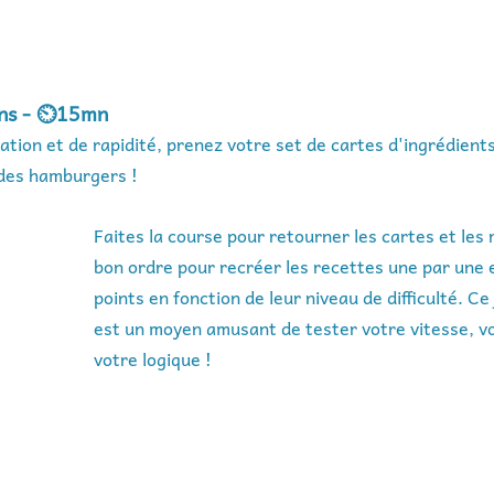
ans - ⏲️15mn
ation et de rapidité, prenez votre set de cartes d'ingrédients
des hamburgers !
Faites la course pour retourner les cartes et les 
bon ordre pour recréer les recettes une par une 
points en fonction de leur niveau de difficulté. Ce 
est un moyen amusant de tester votre vitesse, v
votre logique !