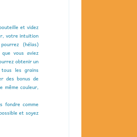
outeille et videz 
, votre intuition 
ourrez (hélas) 
 que vous aviez 
urrez obtenir un 
ous les grains 
r des bonus de 
e même couleur, 
ns fondre comme 
possible et soyez 