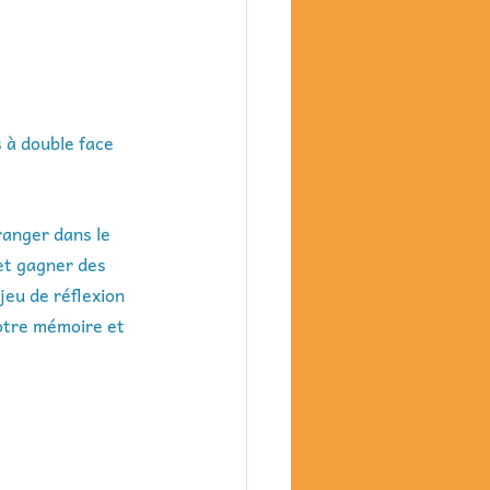
 à double face 
ranger dans le 
et gagner des 
jeu de réflexion 
otre mémoire et 