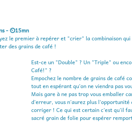
ans - ⏲️15mn
yez le premier à repérer et "crier" la combinaison qui 
er des grains de café ! 
Est-ce un "Double" ? Un "Triple" ou enco
Café!" ?
Empochez le nombre de grains de café c
tout en espérant qu'on ne viendra pas vous
Mais gare à ne pas trop vous emballer ca
d'erreur, vous n'aurez plus l'opportunité 
corriger ! Ce qui est certain c'est qu'il fa
sacré grain de folie pour espérer remport