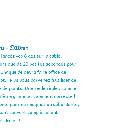
ans - ⏲️10mn
 lancez vos 8 dés sur la table. 
ors que de 20 petites secondes pour 
Chaque dé devra faire office de 
ot… Plus vous parvenez à utiliser de 
 de points. Une seule règle : comme 
oit être grammaticalement correcte ! 
orté par une imagination débordante, 
sont souvent complètement 
t drôles !