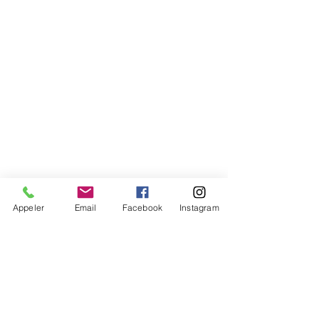
Appeler
Email
Facebook
Instagram
Posts récents
Voir tout