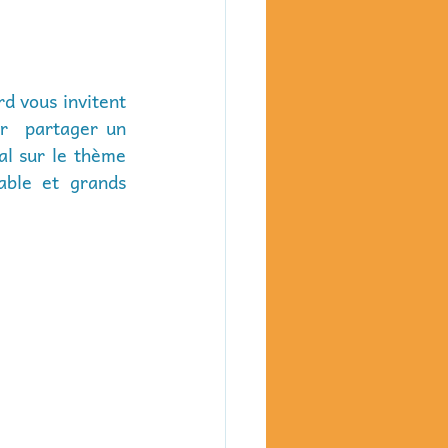
 vous invitent 
r  partager un 
l sur le thème 
able et grands 