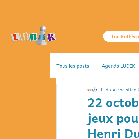
LudiKothèq
Tous les posts
Agenda LUDIK
Ludik association
22 octob
jeux pou
Henri D