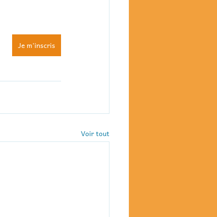
Je m'inscris
Voir tout