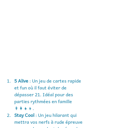
5 Alive
 : Un jeu de cartes rapide 
et fun où il faut éviter de 
dépasser 21. Idéal pour des 
parties rythmées en famille 
👨‍👩‍👧‍👦.
Stay Cool
 : Un jeu hilarant qui 
mettra vos nerfs à rude épreuve 