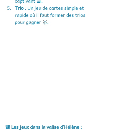
captivant 🧱.
Trio
 : Un jeu de cartes simple et 
rapide où il faut former des trios 
pour gagner 🥇.
🎒 Les jeux dans la valise d’Hélène :