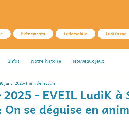
ue
Evènements
Ludomobile
LudiKasso
Infos
Notre histoire
Nouveaux jeux
28 janv. 2025
1 min de lecture
r 2025 - EVEIL LudiK à 
: On se déguise en ani