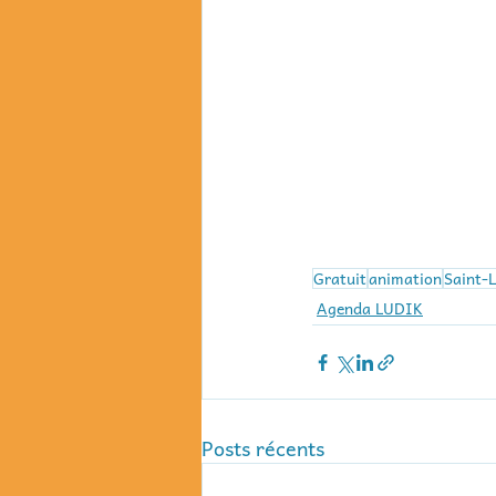
Gratuit
animation
Saint-
Agenda LUDIK
Posts récents