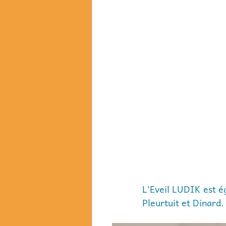
L'Eveil LUDIK est é
Pleurtuit et Dinard.