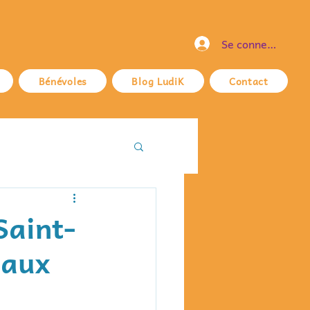
Se connecter
Bénévoles
Blog LudiK
Contact
Saint-
maux