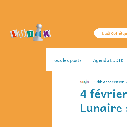
LudiKothèq
Tous les posts
Agenda LUDIK
Ludik association
4 févrie
Lunaire 