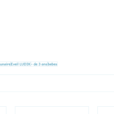
Lunaire
Eveil LUDIK
- de 3 ans
bebes