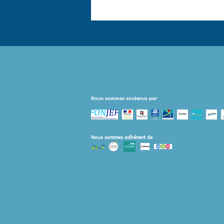
Nous sommes soutenus par
Nous sommes adhérent de