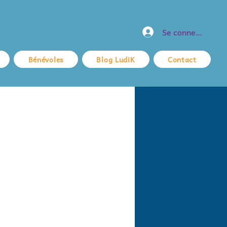
Se connecter
Bénévoles
Blog LudiK
Contact